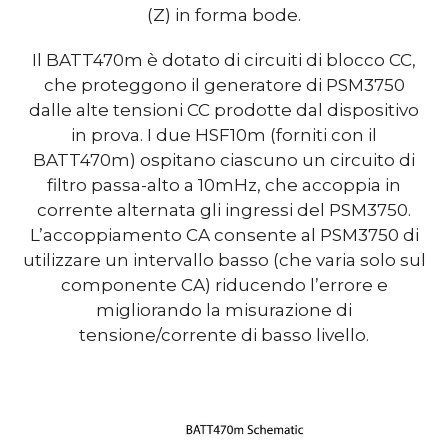
(Z) in forma bode.
Il BATT470m è dotato di circuiti di blocco CC,
che proteggono il generatore di PSM3750
dalle alte tensioni CC prodotte dal dispositivo
in prova. I due HSF10m (forniti con il
BATT470m) ospitano ciascuno un circuito di
filtro passa-alto a 10mHz, che accoppia in
corrente alternata gli ingressi del PSM3750.
L’accoppiamento CA consente al PSM3750 di
utilizzare un intervallo basso (che varia solo sul
componente CA) riducendo l’errore e
migliorando la misurazione di
tensione/corrente di basso livello.