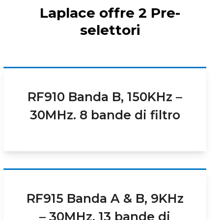
Laplace offre 2 Pre-
selettori
RF910 Banda B, 150KHz –
30MHz. 8 bande di filtro
RF915 Banda A & B, 9KHz
– 30MHz. 13 bande di