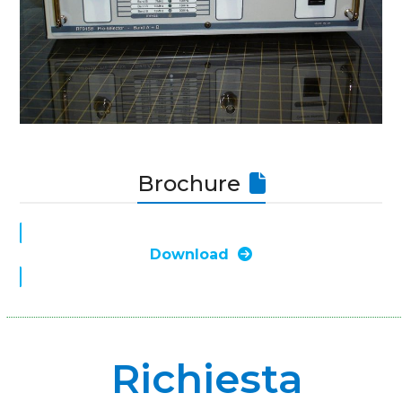
Brochure
Download
Richiesta