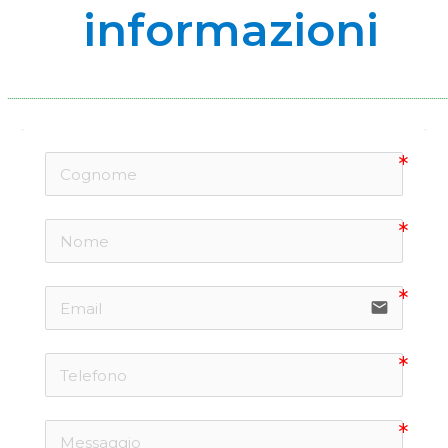
informazioni
email